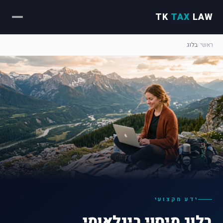
TK
TAX
LAW
ראשי
/
בלוג
ידע מקצועי
בלוג מיסוי בינלאומי