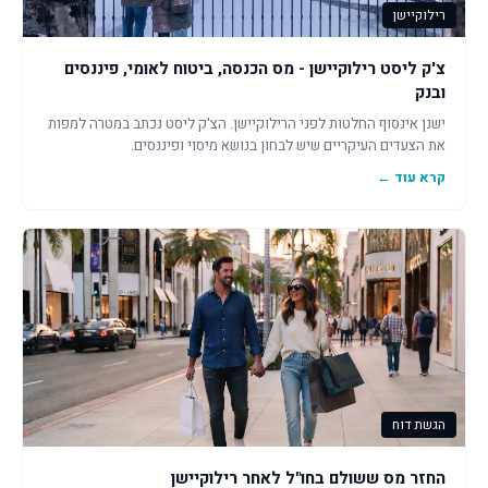
רילוקיישן
צ'ק ליסט רילוקיישן - מס הכנסה, ביטוח לאומי, פיננסים
ובנק
ישנן אינסוף החלטות לפני הרילוקיישן. הצ'ק ליסט נכתב במטרה למפות
את הצעדים העיקריים שיש לבחון בנושא מיסוי ופיננסים.
קרא עוד ←
הגשת דוח
החזר מס ששולם בחו"ל לאחר רילוקיישן