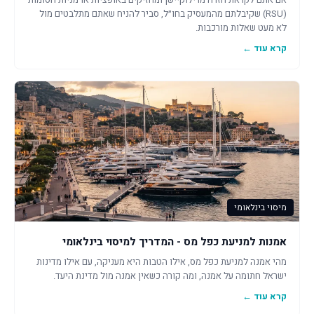
אם אתם לקראת חזרה מרילוקיישן ומחזיקים באופציות או מניות חסומות
(RSU) שקיבלתם מהמעסיק בחו״ל, סביר להניח שאתם מתלבטים מול
לא מעט שאלות מורכבות.
קרא עוד ←
מיסוי בינלאומי
אמנות למניעת כפל מס - המדריך למיסוי בינלאומי
מהי אמנה למניעת כפל מס, אילו הטבות היא מעניקה, עם אילו מדינות
ישראל חתומה על אמנה, ומה קורה כשאין אמנה מול מדינת היעד.
קרא עוד ←