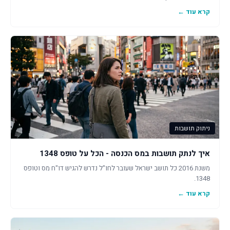
קרא עוד ←
ניתוק תושבות
איך לנתק תושבות במס הכנסה - הכל על טופס 1348
משנת 2016 כל תושב ישראל שעובר לחו"ל נדרש להגיש דו"ח מס וטופס
1348.
קרא עוד ←