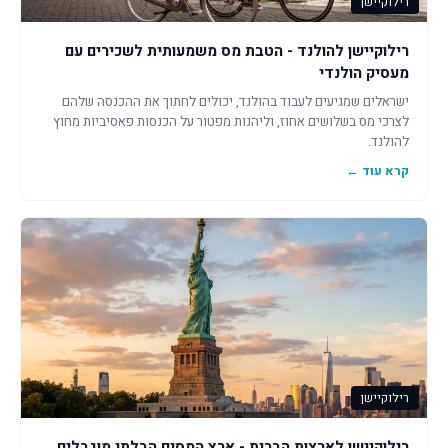
רילוקיישן
רילוקיישן להולנד - הטבת מס משמעותית לשכירים עם
מעסיק הולנדי
ישראלים שמגיעים לעבוד בהולנד, יכולים לחתוך את ההכנסה שלהם
לצרכי מס בשלושים אחוז, וליהנות מפטור על הכנסות פאסיביות מחוץ
להולנד.
קרא עוד ←
רילוקיישן
רילוקיישן לארצות הברית - ארץ המסים הבלתי מוגבלים