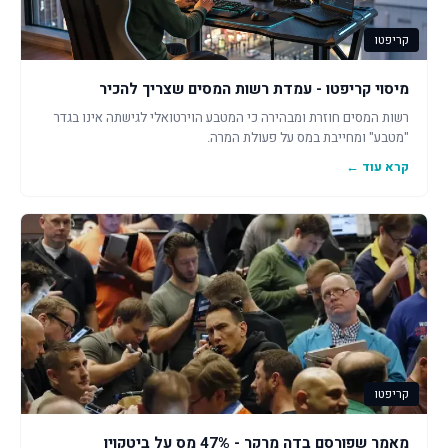
קריפטו
מיסוי קריפטו - עמדת רשות המסים שצריך להכיר
רשות המסים חוזרת ומבהירה כי המטבע הוירטואלי לגישתה אינו בגדר
"מטבע" ומחייבת במס על פעולת המרה.
קרא עוד ←
קריפטו
מאמר שפורסם בדה מרקר - 47% מס על ביטקוין