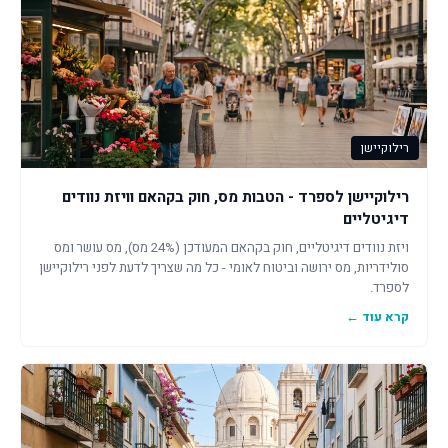
רילוקיישן
רילוקיישן לספרד - הטבות מס, חוק בקהאם וויזת נוודים
דיגיטליים
ויזת נוודים דיגיטליים, חוק בקהאם המעודכן (24% מס), מס עושר ומס
סולידריות, מס ירושה וביטוח לאומי - כל מה שצריך לדעת לפני רילוקיישן
לספרד.
קרא עוד ←