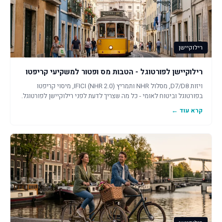
רילוקיישן
רילוקיישן לפורטוגל - הטבות מס ופטור למשקיעי קריפטו
ויזות D7/D8, מסלול NHR ותמריץ IFICI (NHR 2.0), מיסוי קריפטו
בפורטוגל וביטוח לאומי - כל מה שצריך לדעת לפני רילוקיישן לפורטוגל.
קרא עוד ←