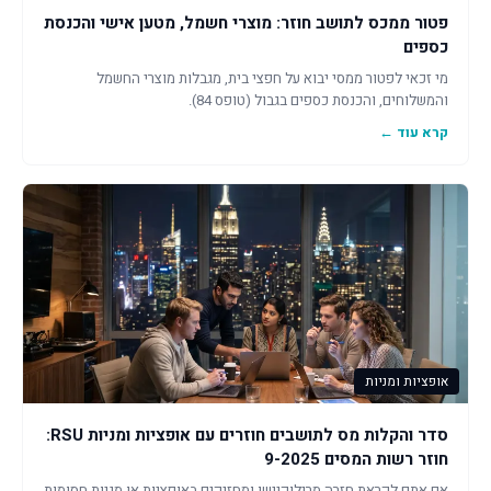
פטור ממכס לתושב חוזר: מוצרי חשמל, מטען אישי והכנסת
כספים
מי זכאי לפטור ממסי יבוא על חפצי בית, מגבלות מוצרי החשמל
והמשלוחים, והכנסת כספים בגבול (טופס 84).
קרא עוד ←
אופציות ומניות
סדר והקלות מס לתושבים חוזרים עם אופציות ומניות RSU:
חוזר רשות המסים 9-2025