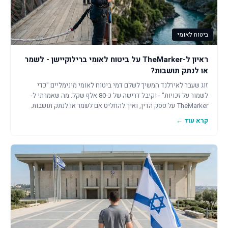
ביטוח לאומי
ראיון ל-TheMarker על ביטוח לאומי ברילוקיישן - לשמר
או לנתק תושבות?
זוג שעבר לאירלנד המשיך לשלם דמי ביטוח לאומי מינימליים "כדי
לשמור על זכויות" - וקיבל דרישה של כ-80 אלף שקל. מה שאמרתי ל-
TheMarker על פסק הדין, ואיך להחליט אם לשמר או לנתק תושבות.
קרא עוד ←