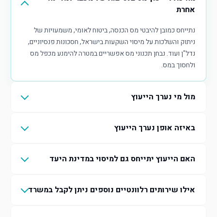
אחרת
נתייחס כמובן להיבטי מס הכנסה, ביטוח לאומי, משמעויות של
ניתוק והשלכות על מיסוי השקעות בישראל, חסכונות פנסיוניים,
נדל"ן ועוד. נבחן תכנוני מס אפשריים במטרה להימנע מכפל מס
ולחסוך במס.
מול מי נערך הייעוץ
באיזה אופן נערך הייעוץ
האם הייעוץ יתייחס גם למיסוי במדינת היעד
אילו שירותים רלוונטיים נוספים ניתן לקבל במשרד