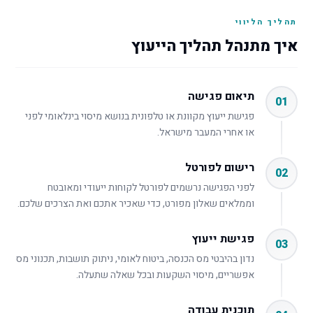
תהליך הליווי
איך מתנהל תהליך הייעוץ
תיאום פגישה
01
פגישת ייעוץ מקוונת או טלפונית בנושא מיסוי בינלאומי לפני
או אחרי המעבר מישראל.
רישום לפורטל
02
לפני הפגישה נרשמים לפורטל לקוחות ייעודי ומאובטח
וממלאים שאלון מפורט, כדי שאכיר אתכם ואת הצרכים שלכם.
פגישת ייעוץ
03
נדון בהיבטי מס הכנסה, ביטוח לאומי, ניתוק תושבות, תכנוני מס
אפשריים, מיסוי השקעות ובכל שאלה שתעלה.
תוכנית עבודה