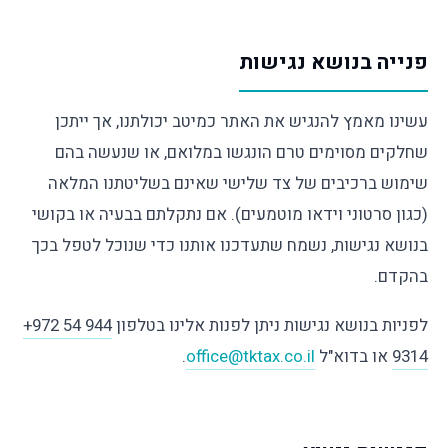
פנייה בנושא נגישות
עשינו מאמץ להנגיש את האתר כמיטב יכולתנו, אך ייתכן
שחלקים מסוימים טרם הונגשו במלואם, או שנעשה בהם
שימוש ברכיבים של צד שלישי שאינם בשליטתנו המלאה
(כגון סרטוני וידאו מוטמעים). אם נתקלתם בבעיה או בקושי
בנושא נגישות, נשמח שתעדכנו אותנו כדי שנוכל לטפל בכך
בהקדם.
לפניות בנושא נגישות ניתן לפנות אלינו בטלפון
+972 54 944
9314
או בדוא"ל
office@tktax.co.il
.