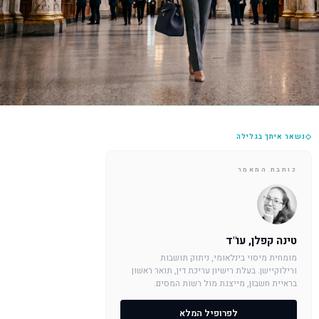
◇
נשאר איתך בגלילה
כותבת המאמר
טינה קפלן, עו"ד
מומחית מיסוי בינלאומי, ניתוק תושבות
ורילוקיישן. בעלת רישיון עריכת דין, תואר ראשון
בראיית חשבון, מייצגת מול רשות המסים.
לפרופיל המלא