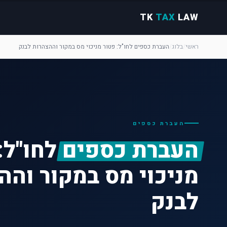
TK
TAX
LAW
ראשי
/
בלוג
/
העברת כספים לחו"ל: פטור מניכוי מס במקור וההצהרות לבנק
העברת כספים
העברת כספים
לחו"ל:
מניכוי מס במקור והה
לבנק