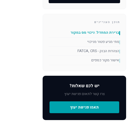
תוכן העניינים
ברירת המחדל: ניכוי מס במקור
מתי מגיע פטור מניכוי
הצהרות הבנק - FATCA, CRS
אישור מקור כספים
יש לכם שאלות?
צרו קשר לתאום פגישת יעוץ
תאמו פגישת יעוץ