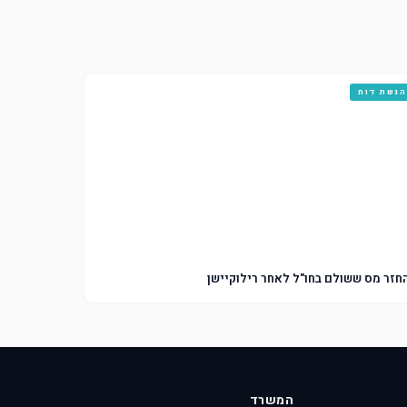
הגשת דוח
חזר מס ששולם בחו"ל לאחר רילוקיישן
המשרד