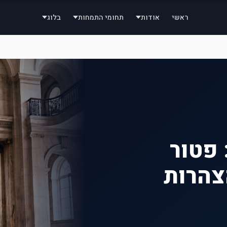
ראשי
אודות
תחומי התמחות
בלוג
 פטור
צהרות