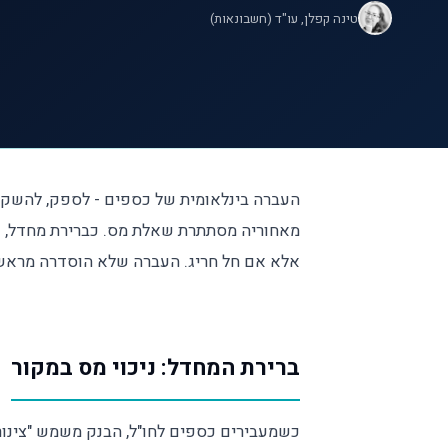
טינה קפלן, עו"ד (חשבונאות)
העברה בינלאומית של כספים - לספק, להשקעה
מאחוריה מסתתרת שאלת מס. כברירת מחדל,
כ
אלא אם חל חריג. העברה שלא הוסדרה מראש 
ברירת המחדל: ניכוי מס במקור
כשמעבירים כספים לחו"ל, הבנק משמש "צינור"