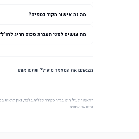
מה זה אישור מקור כספים?
מה עושים לפני העברת סכום חריג לחו"ל?
מצאתם את המאמר מועיל? שתפו אותו
*האמור לעיל הינו בגדר סקירה כללית בלבד, ואין לראות בכ
ומותאם אישית.