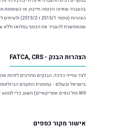
בהעברה שאינה הכנסה חייבת, או כשאמנת מס 
הצהרות (טפסי /1
שמאפשרת להעביר את הכסף במלואו וללא עי
הצהרות הבנק - FATCA, CRS
לצד ענייני הניכוי, הבנקים מחויבים לזהות א
W9 מול גופים אמריקאיים) חשוב כדי למנוע דיווח שגוי שעלול לגרור בירורים מיותרים.
אישור מקור כספים