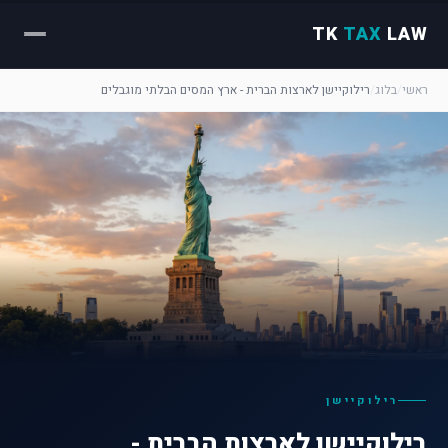
TK
TAX
LAW
ראשי
/
בלוג
/
רילוקיישן לארצות הברית - ארץ המסים הבלתי מוגבלים
רילוקיישן
רילוקיישן לארצות הברית -