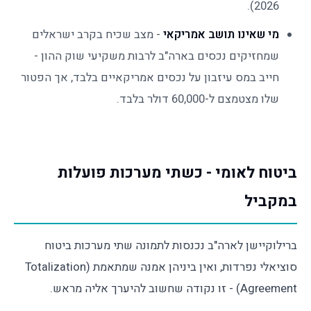
2026).
מי שאינו תושב אמריקאי
- מצב שכיח בקרב ישראלים
שמחזיקים נכסים בארה"ב לרבות משקיעי שוק ההון -
חייב במס עיזבון על נכסים אמריקאיים בלבד, אך הפטור
שלו מצטמצם ל-60,000 דולר בלבד.
ביטוח לאומי - כשתי מערכות פועלות
במקביל
ברילוקיישן לארה"ב נכנסות לתמונה שתי מערכות ביטוח
סוציאלי נפרדות, ואין ביניהן אמנה שמתאמת (Totalization
Agreement) - זו נקודה שחשוב להיערך אליה מראש.