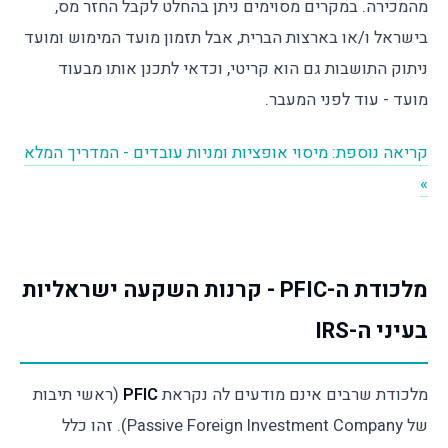
מהמכירה. במקרים מסוימים ניתן בהחלט לקבל החזר מס,
בישראל ו/או בארצות הברית, אבל תזמון מועד המימוש ומועד
ניתוק התושבות גם הוא קריטי, וכדאי לתכנן אותו מבעוד
מועד - עוד לפני המעבר.
קריאה נוספת: מיסוי אופציות ומניות עובדים - המדריך המלא
»
מלכודת ה-PFIC - קרנות השקעה ישראליות
בעיני ה-IRS
מלכודת שרבים אינם מודעים לה נקראת
PFIC
(ראשי תיבות
של Passive Foreign Investment Company). זהו כלל