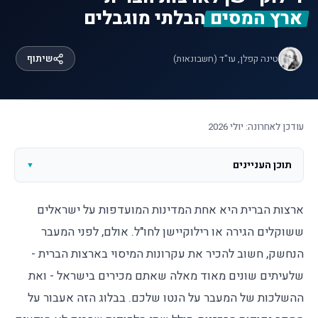
ארץ המסים
הבלתי מוגבלים
טינה קפלן, עו"ד (חשבונאות)
שיתוף
עודכן לאחרונה:
יולי 2026
תוכן העניינים
▼
ארצות הברית היא אחת המדינות המועדפות על ישראלים
ששוקלים הגירה או רילוקיישן לחו"ל. אולם, לפני המעבר
הנחשק, חשוב להכיר את עקרונות המיסוי בארצות הברית -
שלעיתים שונים מאוד מאלה שאתם מכירים בישראל - ואת
ההשלכות של המעבר על הנטו שלכם. בבלוג הזה אעבור על