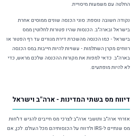
החלטה עם משמעות מיסויית.
נקודה חשובה נוספת: סוגי הכנסה שונים ממוסים אחרת
בישראל ובארה"ב. הכנסות שהיו פטורות לחלוטין ממס
בישראל - כמו הכנסה מהשכרת דירת מגורים עד רף הפטור או
רווחים מקרן השתלמות - עשויות להיות חייבות במס הכנסה
בארה"ב. כדאי למפות את מקורות ההכנסה שלכם מראש, כדי
לא להיות מופתעים.
דיווח מס בשתי המדינות - ארה"ב וישראל
אזרחי ארה"ב ותושבי ארה"ב לצרכי מס חייבים להגיש דו"חות
מס שנתיים ל-IRS ולדווח על הכנסותיהם מכל העולם. לכן, אם