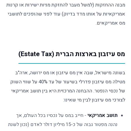
מבנה ההחזקות (למשל מעבר להחזקת מניות ישירות או קרנות
אמריקאיות על אותו מדד בדיוק) עוד לפני שהופכים לתושבי
מס אמריקאים.
מס עיזבון בארצות הברית (Estate Tax)
בשונה מישראל, שבה אין מס עיזבון או מס ירושה, ארה"ב
מטילה מס עיזבון פדרלי בשיעור של עד 40% על שווי השוק
של נכסי הנפטר. ההבחנה המרכזית היא בין תושב אמריקאי
לצורכי מס עיזבון לבין מי שאינו:
תושב אמריקאי
- חייב במס על נכסיו בכל העולם, אך
נהנה מפטור גבוה של כ-15 מיליון דולר לאדם (נכון לשנת