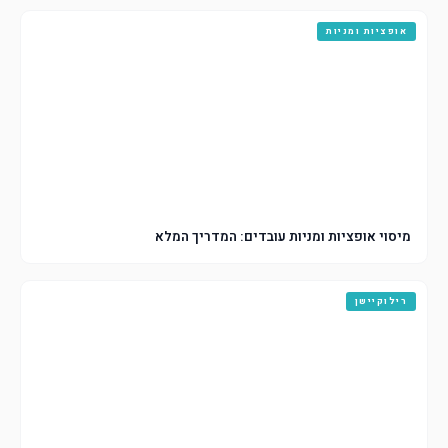
אופציות ומניות
מיסוי אופציות ומניות עובדים: המדריך המלא
רילוקיישן