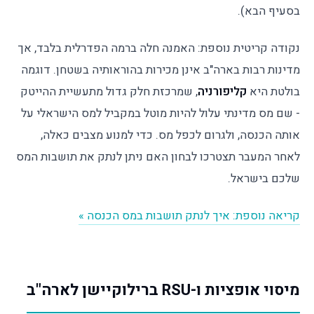
בסעיף הבא).
נקודה קריטית נוספת: האמנה חלה ברמה הפדרלית בלבד, אך
מדינות רבות בארה"ב אינן מכירות בהוראותיה בשטחן. דוגמה
בולטת היא
קליפורניה
, שמרכזת חלק גדול מתעשיית ההייטק
- שם מס מדינתי עלול להיות מוטל במקביל למס הישראלי על
אותה הכנסה, ולגרום לכפל מס. כדי למנוע מצבים כאלה,
לאחר המעבר תצטרכו לבחון האם ניתן לנתק את תושבות המס
שלכם בישראל.
קריאה נוספת: איך לנתק תושבות במס הכנסה »
מיסוי אופציות ו-RSU ברילוקיישן לארה"ב