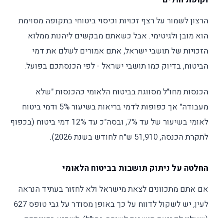
הרצון לשמור על רצף זכויות וכיסוי ביטוחי בתקופה מסוימת
הוא מובן ולגיטימי. אבל כשאתם מבקשים ליהנות ממלוא
הזכויות של תושבי ישראל, אתם אמורים לשלם את דמי
הביטוח, בדיוק כמו תושבי ישראל - לפי הכנסתכם בפועל.
הכנסות מחו"ל מסווגת בביטוח הלאומי כהכנסות "שלא
מעבודה" אך כפופות לדמי בריאות בשיעור 5% ודמי ביטוח
לאומי בשיעור של עד 7%, ובסה"כ עד 12% דמי ביטוח (בכפוף
לתקרת הכנסה, 51,910 ש"ח לחודש בשנת 2026).
החלטה על ניתוק תושבות בביטוח הלאומי
אם אתם מתכוונים לצאת מישראל ולא לחזור בעתיד הנראה
לעין, יש לשקול לדווח על כך באופן מסודר על גבי טופס 627