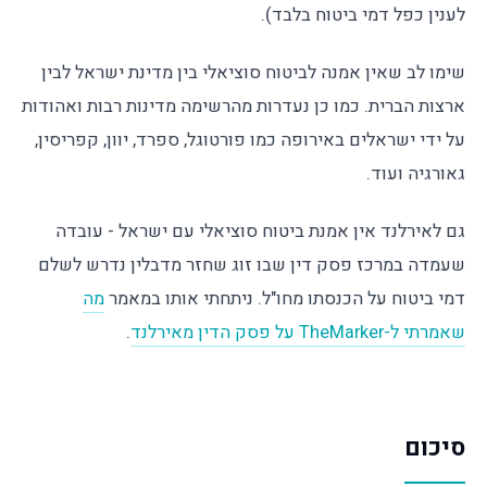
לענין כפל דמי ביטוח בלבד).
שימו לב שאין אמנה לביטוח סוציאלי בין מדינת ישראל לבין
ארצות הברית. כמו כן נעדרות מהרשימה מדינות רבות ואהודות
על ידי ישראלים באירופה כמו פורטוגל, ספרד, יוון, קפריסין,
גאורגיה ועוד.
גם לאירלנד אין אמנת ביטוח סוציאלי עם ישראל - עובדה
שעמדה במרכז פסק דין שבו זוג שחזר מדבלין נדרש לשלם
דמי ביטוח על הכנסתו מחו"ל. ניתחתי אותו במאמר
מה
שאמרתי ל-TheMarker על פסק הדין מאירלנד
.
סיכום