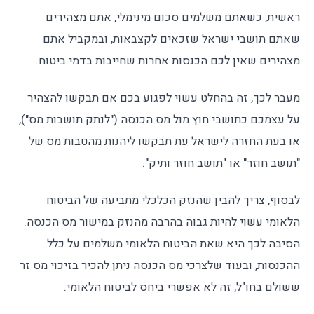
ראשית, כשאתם משלמים סכום מינימלי, אתם מצהירים
שאתם תושבי ישראל שזכאים לקצבאות, ובמקביל אתם
מצהירים שאין לכם הכנסות אחרות שחייבות בדמי ביטוח.
מעבר לכך, זה בהחלט עשוי לפגוע בכם אם תבקשו להצהיר
על עצמכם כתושבי חוץ מול מס הכנסה ("לנתק תושבות מס"),
או בעת החזרה לישראל עת תבקשו ליהנות מהטבות מס של
"תושב חוזר" או "תושב חוזר ותיק".
לבסוף, צריך להבין שהנזק הכלכלי מתביעה של הביטוח
הלאומי עשוי להיות גבוה בהרבה מהנזק במישור מס הכנסה.
הסיבה לכך היא שאת הביטוח הלאומי משלמים על כלל
ההכנסות, ובעוד שלצרכי מס הכנסה ניתן להכיר בזיכוי מס זר
ששולם בחו"ל, זה לא אפשרי ביחס לביטוח הלאומי.