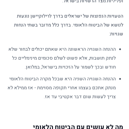
ופליליות מצד הרשויות בישראל.
הטעויות הנפוצות של ישראלים בדרך לרילוקיישן נוגעות
לנושא של הביטוח הלאומי. בדרך כלל מדובר בשתי הנחות
שגויות:
ההנחה השגויה הראשונה היא שאתם יכולים לבחור שלא
לנתק תושבות, אלא פשוט לשלם סכומים מינימליים כל
חודש ובכך לשמור על הזכויות בישראל, במלואן.
ההנחה השגויה השניה היא שבכל מקרה הביטוח הלאומי
מנתק אתכם בעצמו אחרי תקופה מסוימת - אז ממילא לא
צריך לעשות שום דבר אקטיבי עד אז.
מה לא עושים עם הביטוח הלאומי