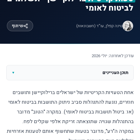
לביטוח לאומי
טינה קפלן, עו"ד (חשבונאות)
שיתוף
עודכן לאחרונה:
יולי 2026
תוכן העניינים
▼
אחת הטעויות הקריטיות של ישראלים ברילוקיישן ותושבים
חוזרים, נוגעת להתנהלות סביב ניתוק התושבות בביטוח לאומי
(או: ביטול תושבות בביטוח לאומי). במקרה "הטוב" מדובר
בהתנהלות שגויה שתוצאתה זריקת אלפי שקלים לפח.
במקרה ה"רע", מדובר בטעות שתחשוף אותם לטענות אזרחיות