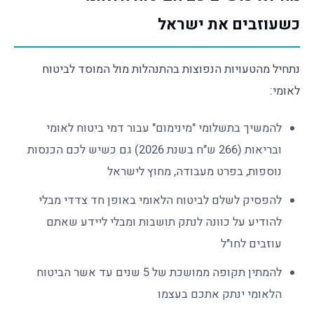
כשעוזבים את ישראל
נתחיל מהטעויות הנפוצות בהתנהלות מול המוסד לביטוח
לאומי:
להמשיך בתשלומי "מינימום" עבור דמי ביטוח לאומי
ובריאות (266 ש"ח בשנת 2026) גם כשיש לכם הכנסות
נוספות, בפרט מעבודה, מחוץ לישראל
להפסיק לשלם לביטוח הלאומי באופן חד צדדי מבלי
להודיע על כוונה לנתק תושבות ומבלי ליידע שאתם
עוזבים לחו"ל
להמתין תקופה ממושכת של 5 שנים עד אשר הביטוח
הלאומי ינתק אתכם בעצמו