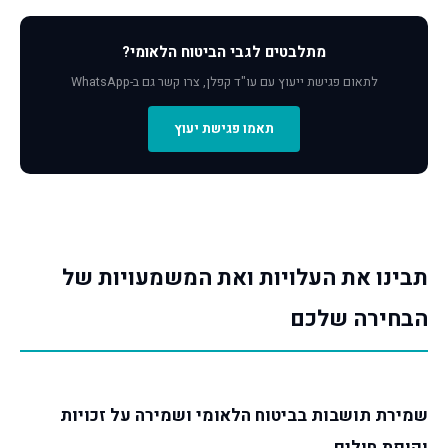
מתלבטים לגבי הביטוח הלאומי?
לתאום פגישת ייעוץ עם עו"ד קפלן, צרו קשר גם ב-WhatsApp
תאמו פגישת יעוץ
תבינו את העלויות ואת המשמעויות של
הבחירה שלכם
שמירת תושבות בביטוח הלאומי ושמירה על זכויות
וקופת חולים