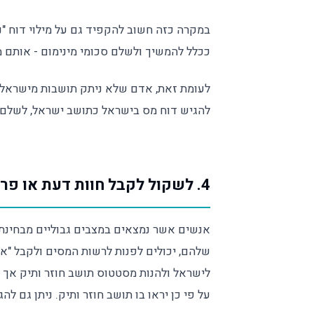
ככלל להמשיך ולשלם סכומי מינימום - אותם 
לעומת זאת, אדם שלא ניתק תושבות מישראל
להגיש דוח מס בישראל כתושב ישראל, לשלם ה
4. לשקול לקבל חוות דעת או פרה רולינג מרשות המסים
אנשים אשר נמצאים במצבים גבוליים מבחינ
שלהם, יכולים לפנות לרשות המסים ולקבל "אי
לישראל ולהנות מסטטוס תושב חוזר ותיק אך 
על פי כן יראו בו תושב חוזר ותיק. ניתן גם להג