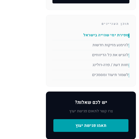
תוכן העניינים
ספירת ימי שהייה בישראל
להימנע מזיקות חדשות
להגיש את כל הדיווחים
חוות דעת / פרה-רולינג
לשמור תיעוד ומסמכים
יש לכם שאלות?
צרו קשר לתאום פגישת יעוץ
תאמו פגישת יעוץ