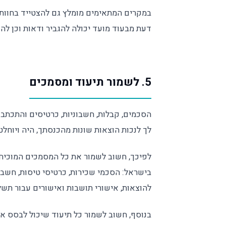
במקרים המתאימים מומלץ גם להצטייד בחוות
דעת מבעוד מועד יכולה להגביר ודאות וכן להג
5. לשמור תיעוד ומסמכים
הסכמים, קבלות, חשבוניות, כרטיסים והתכתבוי
לך לנכות הוצאות שונות מהכנסתך, היה ויוחל
לפיכך, חשוב לשמור את כל המסמכים המוכיח
בישראל: הסכמי שכירות, כרטיסי טיסות, חשבונ
להוצאות, אישורי תושבות ואישורים עבור תשלו
בנוסף, חשוב לשמור כל תיעוד שיכול לבסס א