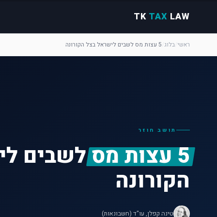
TK
TAX
LAW
ראשי
/
בלוג
/
5 עצות מס לשבים לישראל בצל הקורונה
תושב חוזר
5 עצות מס
לשבים לי
הקורונה
טינה קפלן, עו"ד (חשבונאות)