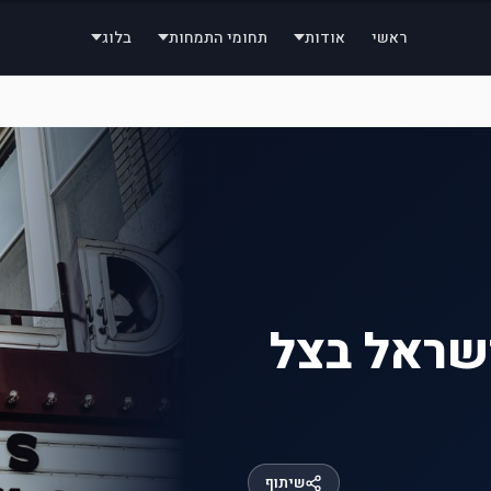
ראשי
אודות
תחומי התמחות
בלוג
שראל בצל
שיתוף