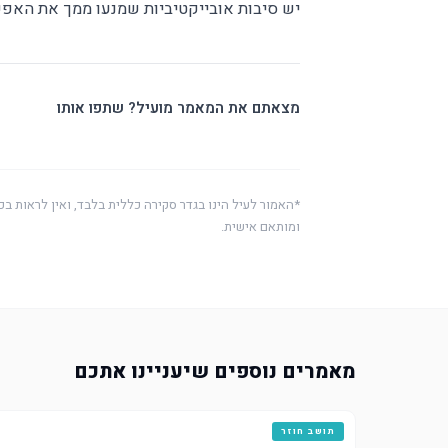
יש סיבות אובייקטיביות שמנעו ממך את האפשרו
מצאתם את המאמר מועיל? שתפו אותו
*האמור לעיל הינו בגדר סקירה כללית בלבד, ואין לראות בכ
ומותאם אישית.
מאמרים נוספים שיעניינו אתכם
תושב חוזר