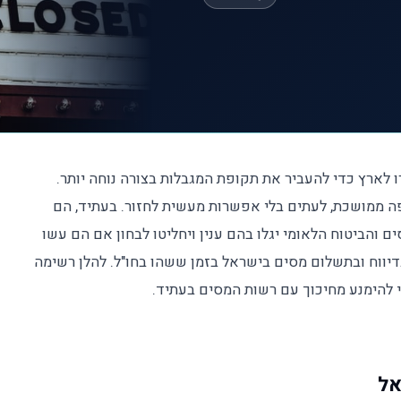
ו לארץ כדי להעביר את תקופת המגבלות בצורה נוחה יותר.
ה ממושכת, לעתים בלי אפשרות מעשית לחזור. בעתיד, הם
 והביטוח הלאומי יגלו בהם ענין ויחליטו לבחון אם הם עשו
דיווח ובתשלום מסים בישראל בזמן ששהו בחו"ל. להלן רשימה
י להימנע מחיכוך עם רשות המסים בעתיד.