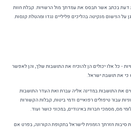
 דעת בכתב אשר תבסס את עמדתך מול הרשויות. קבלת חוות
ן על הנישום מנקיטה בהליכים פליליים נגדו ומהטלת קנסות.
ות - כל אלו יכולים הן להוכיח את התושבות שלך, והן לאפשר
ט כי את תושבת ישראל.
ים את התושבות במדינה אליה עברת ואת העדר התושבות
יות עבור טיפולים רפואיים ודמי ביטוח, קבלות הקשורות
מי מס, מסמכי חברות באיגודים, במכוני כושר ועוד.
ת סיבות חזרתך הזמנית לישראל בתקופת הקורונה, בפרט אם