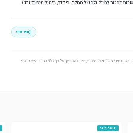
ת לחזור לחו"ל (למשל מחלה, בידוד, ביטול טיסות וכו').
שיתוף
ך משום יעוץ משפטי או מיסויי, ואין להסתמך על כך ללא קבלת יעוץ פרטני
תושב חוזר