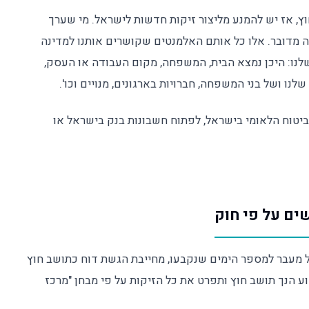
ץ, אז יש להמנע מליצור זיקות חדשות לישראל. מי שערך
ה מדובר. אלו כל אותם האלמנטים שקושרים אותנו למדינה
שלנו: היכן נמצא הבית, המשפחה, מקום העבודה או העסק,
ו ושל בני המשפחה, חברויות בארגונים, מנויים וכו'.
יטוח הלאומי בישראל, לפתוח חשבונות בנק בישראל או
 מעבר למספר הימים שנקבעו, מחייבת הגשת דוח כתושב חוץ
 עמדתך מדוע הנך תושב חוץ ותפרט את כל הזיקות על פי מבחן "מרכז