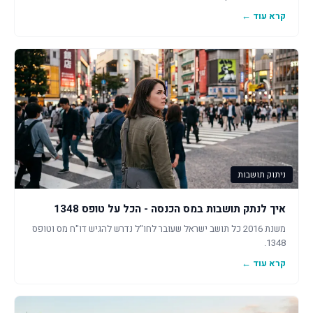
קרא עוד ←
ניתוק תושבות
איך לנתק תושבות במס הכנסה - הכל על טופס 1348
משנת 2016 כל תושב ישראל שעובר לחו"ל נדרש להגיש דו"ח מס וטופס
1348.
קרא עוד ←