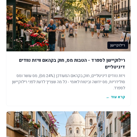
רילוקיישן
רילוקיישן לספרד - הטבות מס, חוק בקהאם וויזת נוודים
דיגיטליים
ויזת נוודים דיגיטליים, חוק בקהאם המעודכן (24% מס), מס עושר ומס
סולידריות, מס ירושה וביטוח לאומי - כל מה שצריך לדעת לפני רילוקיישן
לספרד.
קרא עוד ←