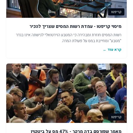
קריפטו
מיסוי קריפטו - עמדת רשות המסים שצריך להכיר
רשות המסים חוזרת ומבהירה כי המטבע הוירטואלי לגישתה אינו בגדר
"מטבע" ומחייבת במס על פעולת המרה.
קרא עוד ←
קריפטו
מאמר שפורסם בדה מרקר - 47% מס על ביטקוין