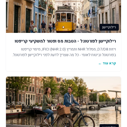
רילוקיישן
רילוקיישן לפורטוגל - הטבות מס ופטור למשקיעי קריפטו
ויזות D7/D8, מסלול NHR ותמריץ IFICI (NHR 2.0), מיסוי קריפטו
בפורטוגל וביטוח לאומי - כל מה שצריך לדעת לפני רילוקיישן לפורטוגל.
קרא עוד ←