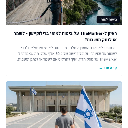
ביטוח לאומי
ראיון ל-TheMarker על ביטוח לאומי ברילוקיישן - לשמר
או לנתק תושבות?
זוג שעבר לאירלנד המשיך לשלם דמי ביטוח לאומי מינימליים "כדי
לשמור על זכויות" - וקיבל דרישה של כ-80 אלף שקל. מה שאמרתי ל-
TheMarker על פסק הדין, ואיך להחליט אם לשמר או לנתק תושבות.
קרא עוד ←