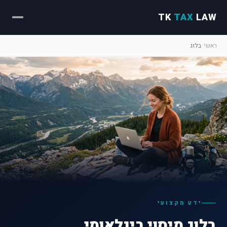
TK
TAX
LAW
ראשי
/
בלוג
ידע מקצועי
בלוג מיסוי בינלאומי