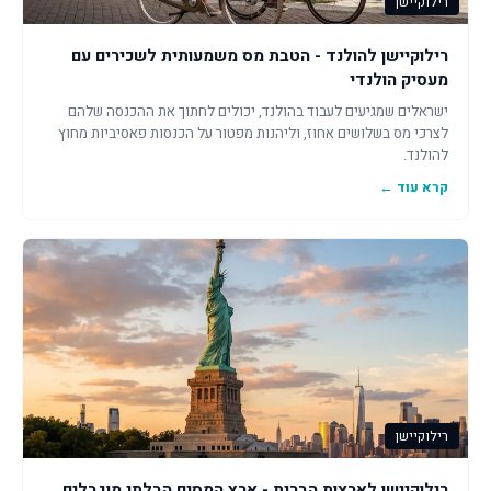
רילוקיישן
רילוקיישן להולנד - הטבת מס משמעותית לשכירים עם
מעסיק הולנדי
ישראלים שמגיעים לעבוד בהולנד, יכולים לחתוך את ההכנסה שלהם
לצרכי מס בשלושים אחוז, וליהנות מפטור על הכנסות פאסיביות מחוץ
להולנד.
קרא עוד ←
רילוקיישן
רילוקיישן לארצות הברית - ארץ המסים הבלתי מוגבלים