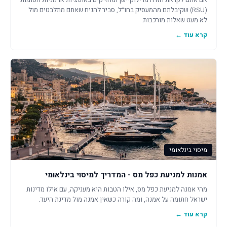
אם אתם לקראת חזרה מרילוקיישן ומחזיקים באופציות או מניות חסומות
(RSU) שקיבלתם מהמעסיק בחו״ל, סביר להניח שאתם מתלבטים מול
לא מעט שאלות מורכבות.
קרא עוד ←
מיסוי בינלאומי
אמנות למניעת כפל מס - המדריך למיסוי בינלאומי
מהי אמנה למניעת כפל מס, אילו הטבות היא מעניקה, עם אילו מדינות
ישראל חתומה על אמנה, ומה קורה כשאין אמנה מול מדינת היעד.
קרא עוד ←