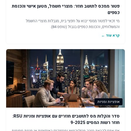
פטור ממכס לתושב חוזר: מוצרי חשמל, מטען אישי והכנסת
כספים
מי זכאי לפטור ממסי יבוא על חפצי בית, מגבלות מוצרי החשמל
והמשלוחים, והכנסת כספים בגבול (טופס 84).
קרא עוד ←
אופציות ומניות
סדר והקלות מס לתושבים חוזרים עם אופציות ומניות RSU:
חוזר רשות המסים 9-2025