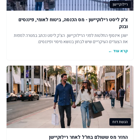
רילוקיישן
צ'ק ליסט רילוקיישן - מס הכנסה, ביטוח לאומי, פיננסים
ובנק
ישנן אינסוף החלטות לפני הרילוקיישן. הצ'ק ליסט נכתב במטרה למפות
את הצעדים העיקריים שיש לבחון בנושא מיסוי ופיננסים.
קרא עוד ←
הגשת דוח
החזר מס ששולם בחו"ל לאחר רילוקיישן