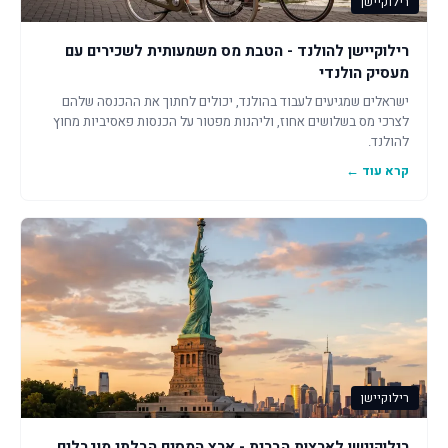
רילוקיישן
רילוקיישן להולנד - הטבת מס משמעותית לשכירים עם
מעסיק הולנדי
ישראלים שמגיעים לעבוד בהולנד, יכולים לחתוך את ההכנסה שלהם
לצרכי מס בשלושים אחוז, וליהנות מפטור על הכנסות פאסיביות מחוץ
להולנד.
קרא עוד ←
רילוקיישן
רילוקיישן לארצות הברית - ארץ המסים הבלתי מוגבלים