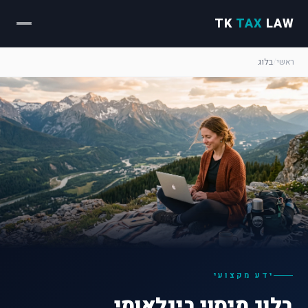
TK
TAX
LAW
ראשי
/
בלוג
ידע מקצועי
בלוג מיסוי בינלאומי