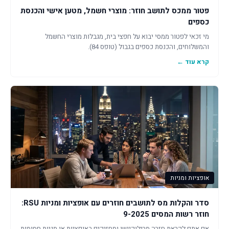
פטור ממכס לתושב חוזר: מוצרי חשמל, מטען אישי והכנסת
כספים
מי זכאי לפטור ממסי יבוא על חפצי בית, מגבלות מוצרי החשמל
והמשלוחים, והכנסת כספים בגבול (טופס 84).
קרא עוד ←
אופציות ומניות
סדר והקלות מס לתושבים חוזרים עם אופציות ומניות RSU:
חוזר רשות המסים 9-2025