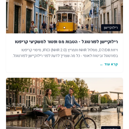
רילוקיישן
רילוקיישן לפורטוגל - הטבות מס ופטור למשקיעי קריפטו
ויזות D7/D8, מסלול NHR ותמריץ IFICI (NHR 2.0), מיסוי קריפטו
בפורטוגל וביטוח לאומי - כל מה שצריך לדעת לפני רילוקיישן לפורטוגל.
קרא עוד ←