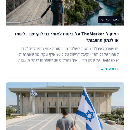
ביטוח לאומי
ראיון ל-TheMarker על ביטוח לאומי ברילוקיישן - לשמר
או לנתק תושבות?
זוג שעבר לאירלנד המשיך לשלם דמי ביטוח לאומי מינימליים "כדי
לשמור על זכויות" - וקיבל דרישה של כ-80 אלף שקל. מה שאמרתי ל-
TheMarker על פסק הדין, ואיך להחליט אם לשמר או לנתק תושבות.
קרא עוד ←