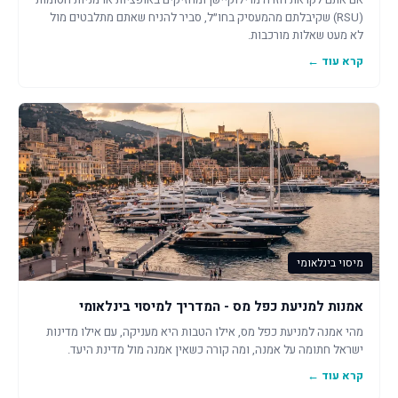
אם אתם לקראת חזרה מרילוקיישן ומחזיקים באופציות או מניות חסומות
(RSU) שקיבלתם מהמעסיק בחו״ל, סביר להניח שאתם מתלבטים מול
לא מעט שאלות מורכבות.
קרא עוד ←
מיסוי בינלאומי
אמנות למניעת כפל מס - המדריך למיסוי בינלאומי
מהי אמנה למניעת כפל מס, אילו הטבות היא מעניקה, עם אילו מדינות
ישראל חתומה על אמנה, ומה קורה כשאין אמנה מול מדינת היעד.
קרא עוד ←