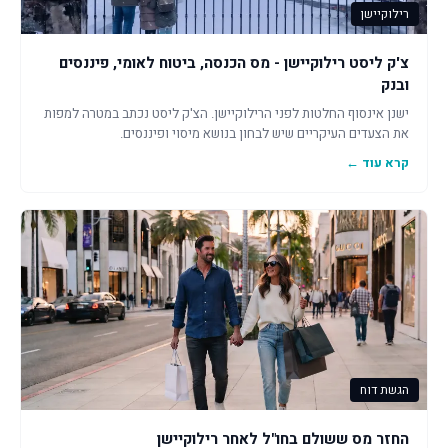
רילוקיישן
צ'ק ליסט רילוקיישן - מס הכנסה, ביטוח לאומי, פיננסים
ובנק
ישנן אינסוף החלטות לפני הרילוקיישן. הצ'ק ליסט נכתב במטרה למפות
את הצעדים העיקריים שיש לבחון בנושא מיסוי ופיננסים.
קרא עוד ←
הגשת דוח
החזר מס ששולם בחו"ל לאחר רילוקיישן