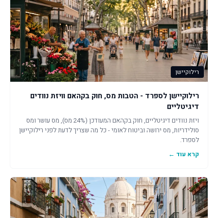
רילוקיישן
רילוקיישן לספרד - הטבות מס, חוק בקהאם וויזת נוודים
דיגיטליים
ויזת נוודים דיגיטליים, חוק בקהאם המעודכן (24% מס), מס עושר ומס
סולידריות, מס ירושה וביטוח לאומי - כל מה שצריך לדעת לפני רילוקיישן
לספרד.
קרא עוד ←