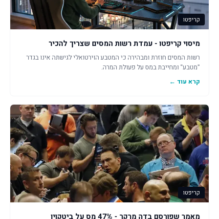
קריפטו
מיסוי קריפטו - עמדת רשות המסים שצריך להכיר
רשות המסים חוזרת ומבהירה כי המטבע הוירטואלי לגישתה אינו בגדר
"מטבע" ומחייבת במס על פעולת המרה.
קרא עוד ←
קריפטו
מאמר שפורסם בדה מרקר - 47% מס על ביטקוין