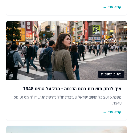
קרא עוד ←
ניתוק תושבות
איך לנתק תושבות במס הכנסה - הכל על טופס 1348
משנת 2016 כל תושב ישראל שעובר לחו"ל נדרש להגיש דו"ח מס וטופס
1348.
קרא עוד ←